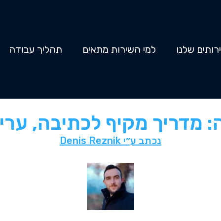
רותים שלנו
למי השירות מתאים
תהליך עבודה
ה: מדריך מקיף לכתיבה, ערי
נכתב ע״י
Denis Reznik