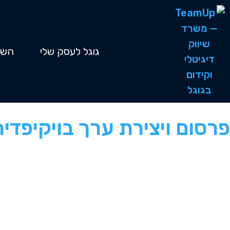
גוגל לעסק שלי
השי
פרסום ויצירת ערך בויקיפדי