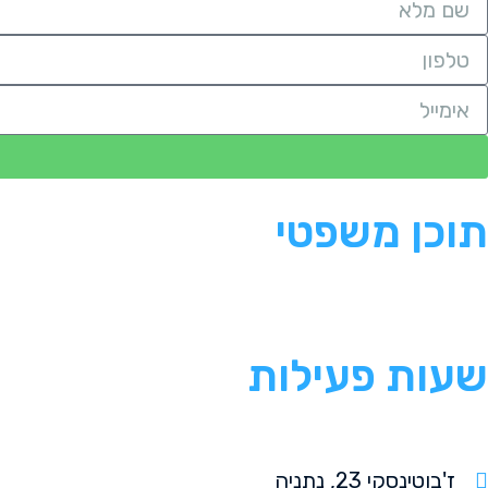
תוכן משפטי
שעות פעילות
ז'בוטינסקי 23, נתניה