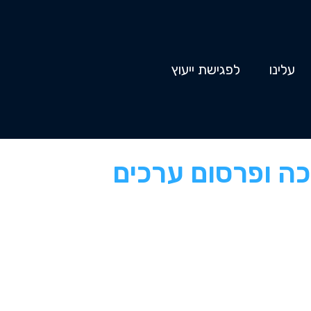
עלינו
לפגישת ייעוץ
כה ופרסום ערכים