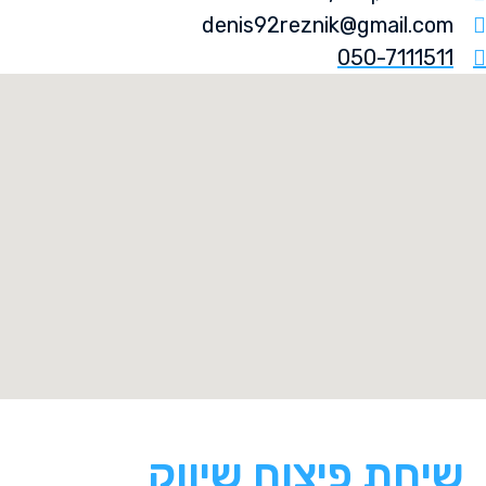
denis92reznik@gmail.com
050-7111511
שיחת פיצוח שיווק