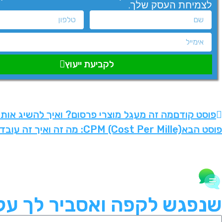
לצמיחת העסק שלך.
לקביעת ייעוץ
פוסט קודם
מה זה מעגל מוצרי פרסום? ואיך להשיג אותו
פוסט הבא
CPM (Cost Per Mille): מה זה ואיך זה עובד?
שנפגש לקפה ואסביר לך על