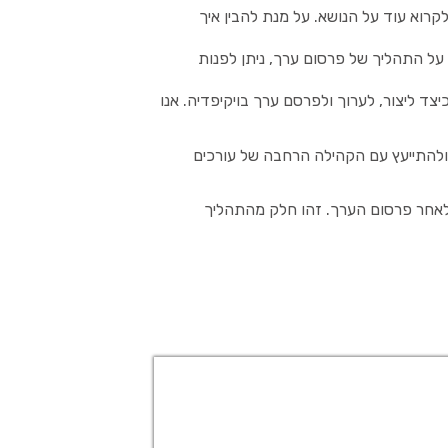
קרוא עוד על הנושא. על מנת להבין איך
 על התהליך של פרסום ערך, ניתן לפנות
צד ליצור, לערוך ולפרסם ערך בויקיפדיה. אנו
 ולהתייעץ עם הקהילה הרחבה של עורכים
ם לאחר פרסום הערך. זהו חלק מהתהליך