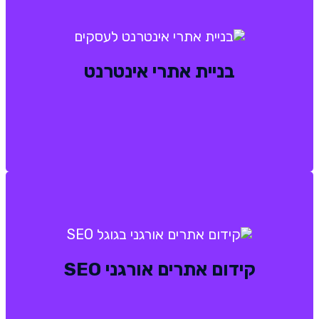
בניית אתרי אינטרנט ​
בניית אתרי אינטרנט
בניית אתרים מותאמים SEO ולגלישה אופטימלית
בדפדפנים ובפלטפורמות השונות​.
קידום אתרים אורגני SEO
קידום אתרים אורגני SEO
התאמת האתר לגוגל וקידום באופן אורגני
במטרה להוביל לדף הראשון בתוצאות החיפוש.