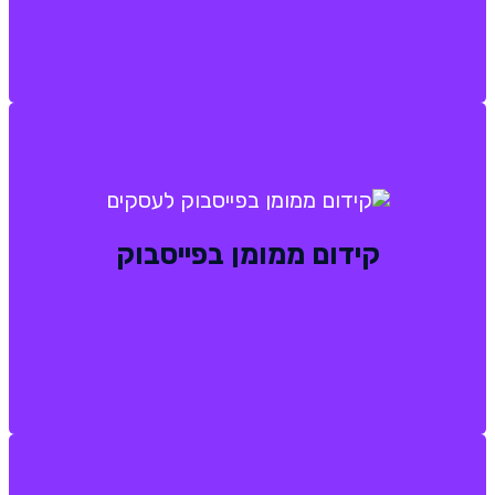
קידום ממומן בפייסבוק
קידום ממומן בפייסבוק
בניית קמפיינים ומשפכי שיווק ממוקדים למטרת
העסק ברשת החברתית של פייסבוק.