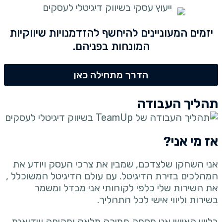
יזמים המעוניינים להיחשף להזדמנויות שיווקיות
המונחות בפניהם.
הדרך מתחילה כאן
תהליך העבודה
אז מי אני?
אני השחקן שלצדכם, שמבין את צרכי העסק ויודע את
המהלכים בזירת הדיגיטל. עם עולם הדיגיטל המשוכלל ,
את השירות שלי כלפי לקוחותי אני מבדל ומשמר
בשירות וליווי אישי לכל התהליך.
בליווי האישי אני מספק תמיכה מלאה ומקיפה שדואגת