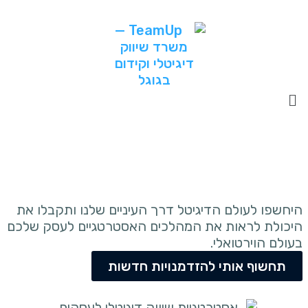
קידום ממומן בגוגל ובפייסבוק
ובניית נכס Google My Business
היחשפו לעולם הדיגיטל דרך העיניים שלנו ותקבלו את
היכולת לראות את המהלכים האסטרטגיים לעסק שלכם
בעולם הוירטואלי.
תחשוף אותי להזדמנויות חדשות