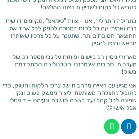
להביא כל לקוח לשביעות רצונו המלאה!
בתחילת התהליך, אנו – צוות "טימאפ" ,מקיימים דו שיח
כנה ואמיתי עם כל לקוח במטרה לספק לכל אחד את
התוצאה הטובה ביותר, שתענה על כל צרכיו שאותרו
מראש ונצפו להגיע.
מאחורי ניסיון רב ביישום ופיתוח על גבי מספר רב של
מערכות, סביבות אינטרנט והטכנולוגיה המתקדמת
בשוק!
אני מגיע עם ראייה מרחבית של צרכי הלקוח והשוק, כדי
להוביל להצלחה משותפת וליצור ממשק פשוט ונקי
שפונה לכל קהל יעד בצורה מושכת ונעימה – דיגיטלי
אבל אישי 😉