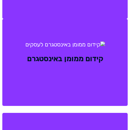
קידום ממומן באינסטגרם
קידום ממומן באינסטגרם
בניית קמפיינים ומשפכי שיווק ממוקדים למטרת
העסק ברשת החברתית של אינסטגרם.