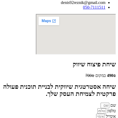
denis92reznik@gmail.com
050-7111511
שיחת פיצוח שיווק
490₪
במקום
700₪
שיחה אסטרטגית שיווקית לבניית תוכנית פעולה
פרקטית לצמיחת העסק שלך.
שם
טלפון
אימייל