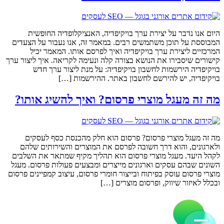
היום אנו נדבר על יצירת ערך בויקיפדיה, האנציקלופדיה החופשית
המבוססת על תוכן משתמשים רבים. במאמר זה, אנו נעבור על הצעדים
המרכזיים ליצירת ערך בויקיפדיה ואיך לפרסם אותו. המאמר יכיל
קישורים שיסבירו את הנושא בצורה קלה ונעימה לקריאה. איך ליצור ערך
בויקיפדיה הירשמות לחשבון בויקיפדיה: על מנת ליצור ערך חדש
בויקיפדיה, יש להירשם לחשבון באתר. ההירשמות […]
מה זה מעגל מוצרי פרסום? ואיך להשיג אותו?
מה זה מעגל מוצרי פרסום? פרסום הוא חלק מהכנסת כסף לעסקים
ולארגונים, והוא דרך חשובה לפרסם את המוצרים והשירותים שלהם
לקהל היעד. מעגל מוצרי פרסום הוא תהליך מקיף שמתאר את השלבים
השונים שבהם עסקים וארגונים מייצרים ומבצעים פעולות פרסום. מעגל
מוצרי פרסום עוסק בפיתוח ובייצור חומרי פרסום, עיצוב קמפיינים פרסום
ובכלל לאיזור שיווק, ופרסום מוצרים […]