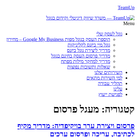
TeamUp
Menu
גוגל לעסק שלי
הוספת העסק בגוגל מפות Google My Business – מחירון
גוגל מיי ביזנס לקליניקות
מדריך ליצירת גוגל ביזנס
מדריך פרסום העסק בחינם בגוגל
מדריך למחקר מילות מפתח
שאלות ותשובות נפוצות
השירותים שלנו
למי השירות מתאים
תהליך עבודה
עלינו
לפגישת ייעוץ
קטגוריה:
מעגל פרסום
פרסום ויצירת ערך בויקיפדיה: מדריך מקיף
לכתיבה, עריכה ופרסום ערכים