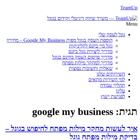
TeamUp
Menu
גוגל לעסק שלי
הוספת העסק בגוגל מפות Google My Business – מחירון
גוגל מיי ביזנס לקליניקות
מדריך ליצירת גוגל ביזנס
מדריך פרסום העסק בחינם בגוגל
מדריך למחקר מילות מפתח
שאלות ותשובות נפוצות
השירותים שלנו
למי השירות מתאים
תהליך עבודה
עלינו
לפגישת ייעוץ
תגית:
google my business
איך לעשות מחקר מילות מפתח לחיפוש בגוגל –
בדיקת מילות מפתח גוגל