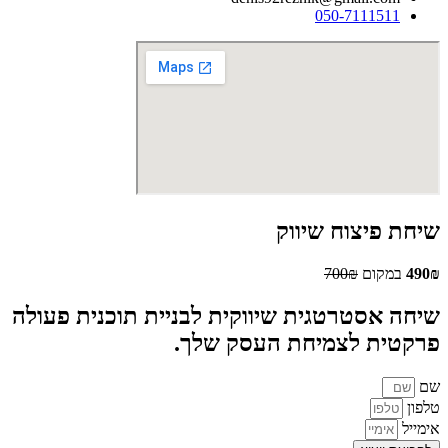
050-7111511
שיחת פיצוח שיווק
490₪
במקום
700₪
שיחה אסטרטגית שיווקית לבניית תוכנית פעולה
פרקטית לצמיחת העסק שלך.
שם
טלפון
אימייל