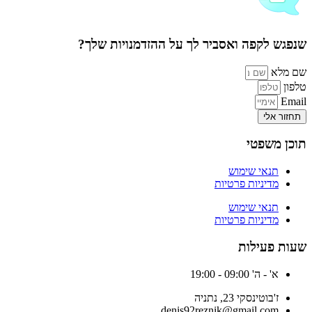
שנפגש לקפה ואסביר לך על ההזדמנויות שלך?
שם מלא
טלפון
Email
תחזור אלי
תוכן משפטי
תנאי שימוש
מדיניות פרטיות
תנאי שימוש
מדיניות פרטיות
שעות פעילות
א' - ה' 09:00 - 19:00
ז'בוטינסקי 23, נתניה
denis92reznik@gmail.com